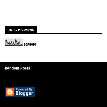
TOTAL PAGEVIEWS
3
0
9
8
6
9
7
Random Posts
3/random/post-list