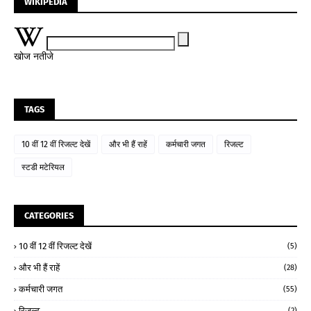
WIKIPEDIA
खोज नतीजे
TAGS
10 वीं 12 वीं रिजल्ट देखें
और भी हैं राहें
कर्मचारी जगत
रिजल्ट
स्टडी मटेरियल
CATEGORIES
10 वीं 12 वीं रिजल्ट देखें
(5)
और भी हैं राहें
(28)
कर्मचारी जगत
(55)
रिजल्ट
(2)