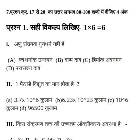
7.
प्रश्न क्र. 17
से 20
का उत्तर लगभग 80-100 शब्दो में दीजिए 4 अंक
प्रश्न 1. सही विकल्प लिखिए-
1×6 =6
अणु संख्यक गुणधर्म नहीं है
i.
क्वथनांक उन्नयन
वाष्प दाब
हिमांक अवनमन
(A)
(B)
(C)
परासरण दाब
(D)
1 फैराडे विद्युत का मान होता है
?
II.
3.7x 10^6 कूलाम
6.23x 10^23 कूलाम
10^6
(a)
(b)
(c)
कूलाम
96500 कूलाम
(d)
किस संक्रमण तत्व की उच्चतम ऑक्सीकरण अवस्था है
III.
-
Sc
Ti
Mn
Zn
A.
B.
C.
D.