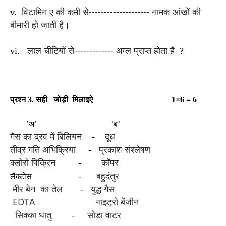
विटामिन ए की कमी से-------------------- नामक आंखों की
v.
बीमारी हो जाती है
।
लाल चीटियों से------------- अम्ल प्राप्त होता है
vi.
?
प्रश्न 3. सही जोड़ी मिलाइऐ
1×6 = 6
’अ’
’ब’
गैस का द्रव में बिलियन
दूध
-
तीव्र गति अभिक्रिया
प्रकाश संश्लेषण
-
क्लोरो पिक्रिन 
कॉपर
-
बहुदंतुर
-
लैक्टोस
मीर बेन  का तेल  
युद्ध गैस
-
EDTA
नाइट्रो बेंजीन
 सिक्का धातु   
सोडा वाटर
-