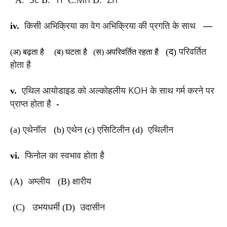
किसी अभिक्रिया का वेग अभिक्रिया की प्रगति के साथ
iv.
—
परिवर्तित
(द)
(अ) बढ़ता है
(ब) घटता है
(स) अपरिवर्तित रहता है
होता है
एथिल आयोडाइड को अल्कोहलीय KOH के साथ गर्म करने पर
v.
प्राप्त होता है
-
एथेनॉल
एथेन
एसिटिलीन
एथिलीन
(a)
(b)
(c)
(d)
फिनोल का स्वभाव होता है
vi.
अम्लीय
क्षारीय
(A)
(B)
उभयधर्मी
उदासीन
(C)
(D)