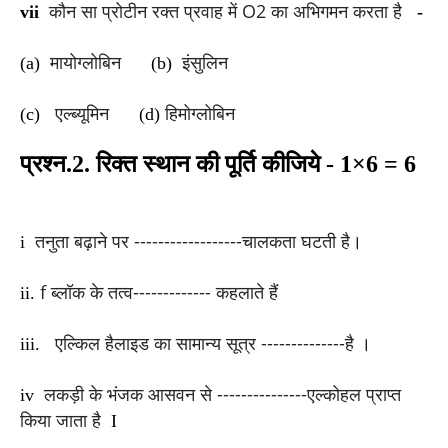
कौन सा प्रोटीन रक्त प्रवाह में O2 का अभिगमन करता है
vii
-
मायोग्लोबिन
इंसुलिन
(a)
(b)
एल्ब्यूमिन
हिमोग्लोबिन
(c)
(d)
प्रश्न.2. रिक्त स्थान की पूर्ति कीजिये -
1×6 = 6
तनुता बढ़ाने पर ------------------चालकता घटती है
i
।
f ब्लॉक के तत्व------------- कहलाते हैं
ii.
एल्किल हैलाइड का सामान्य सूत्र --------------है
iii.
।
लकड़ी के भंजक आसवन से ---------------एल्कोहल प्राप्त
iv
किया जाता है
I