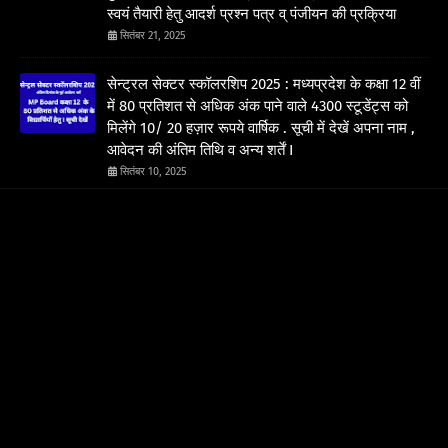
स्वयं तैयारी हेतु आदर्श प्रश्न पत्र व् पंजीयन की प्रक्रिया
सितंबर 21, 2025
सेन्ट्रल सेक्टर स्कॉलरशिप 2025 : मध्यप्रदेश के कक्षा 12 वीं
में 80 प्रतिशत से अधिक अंक पाने वाले 4300 स्टूडेंट्स को
मिलेंगे 10/ 20 हज़ार रूपये वार्षिक . सूची में देखें अपना नाम ,
आवेदन की अंतिम तिथि व अन्य शर्तें I
सितंबर 10, 2025