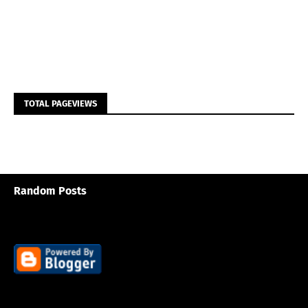
TOTAL PAGEVIEWS
Random Posts
3/random/post-list